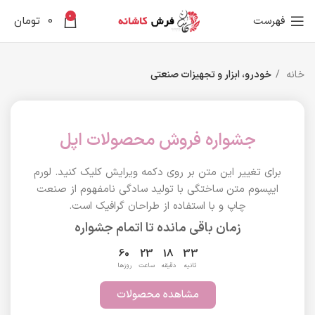
0
فهرست
0
تومان
خانه
خودرو، ابزار و تجهیزات صنعتی
جشواره فروش محصولات اپل
برای تغییر این متن بر روی دکمه ویرایش کلیک کنید. لورم
ایپسوم متن ساختگی با تولید سادگی نامفهوم از صنعت
چاپ و با استفاده از طراحان گرافیک است.
زمان باقی مانده تا اتمام جشواره
60
23
18
33
ثانیه
دقیقه
ساعت
روزها
مشاهده محصولات