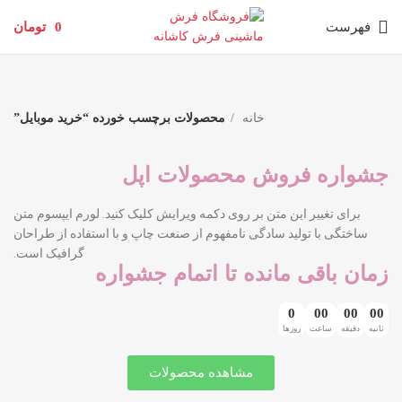
فهرست
0
تومان
خانه
محصولات برچسب خورده “خرید موبایل”
جشواره فروش محصولات اپل
برای تغییر این متن بر روی دکمه ویرایش کلیک کنید. لورم ایپسوم متن
ساختگی با تولید سادگی نامفهوم از صنعت چاپ و با استفاده از طراحان
گرافیک است.
زمان باقی مانده تا اتمام جشواره
0
00
00
00
ثانیه
دقیقه
ساعت
روزها
مشاهده محصولات