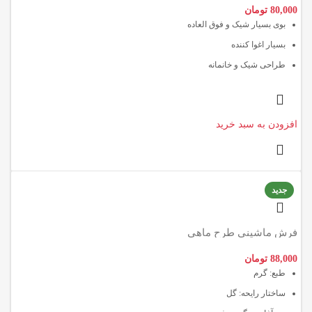
80,000
تومان
بوی بسیار شیک و فوق العاده
بسیار اغوا کننده
طراحی شیک و خانمانه
افزودن به سبد خرید
جدید
فرش ماشینی طرح ماهی
88,000
تومان
طبع: گرم
ساختار رایحه: گل